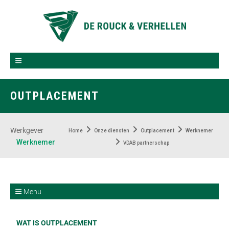
OUTPLACEMENT
Werkgever
Home
Onze diensten
Outplacement
Werknemer
Werknemer
VDAB partnerschap
Menu
WAT IS OUTPLACEMENT