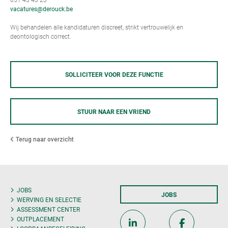
vacatures@derouck.be
Wij behandelen alle kandidaturen discreet, strikt vertrouwelijk en
deontologisch correct.
SOLLICITEER VOOR DEZE FUNCTIE
STUUR NAAR EEN VRIEND
Terug naar overzicht
JOBS
JOBS
WERVING EN SELECTIE
ASSESSMENT CENTER
OUTPLACEMENT