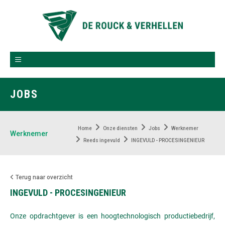
JOBS
Home
Onze diensten
Jobs
Werknemer
Werknemer
Reeds ingevuld
INGEVULD - PROCESINGENIEUR
Terug naar overzicht
INGEVULD - PROCESINGENIEUR
Onze opdrachtgever is een hoogtechnologisch productiebedrijf,