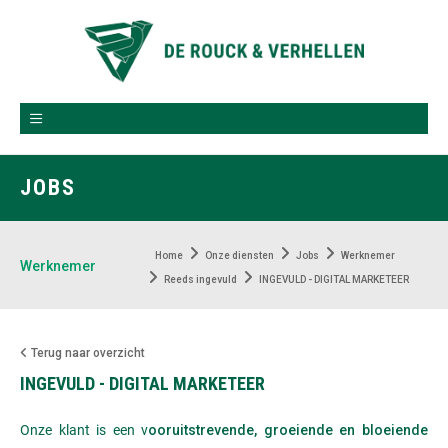
JOBS
Home
Onze diensten
Jobs
Werknemer
Werknemer
Reeds ingevuld
INGEVULD - DIGITAL MARKETEER
Terug naar overzicht
INGEVULD - DIGITAL MARKETEER
Onze klant is een v
ooruitstrevende, groeiende en bloeiende