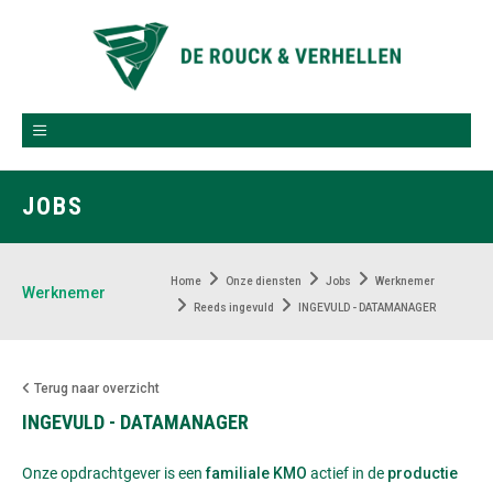
JOBS
Home
Onze diensten
Jobs
Werknemer
Werknemer
Reeds ingevuld
INGEVULD - DATAMANAGER
Terug naar overzicht
INGEVULD - DATAMANAGER
Onze opdrachtgever is een
actief in de
familiale KMO
productie