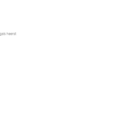
ga’s heerst