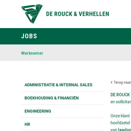
JOBS
Werknemer
Terug naar
ADMINISTRATIE & INTERNAL SALES
DE ROUCK
BOEKHOUDING & FINANCIËN
en sollicit
ENGINEERING
Onze klant 
hoofdzetel 
HR
van
laadop