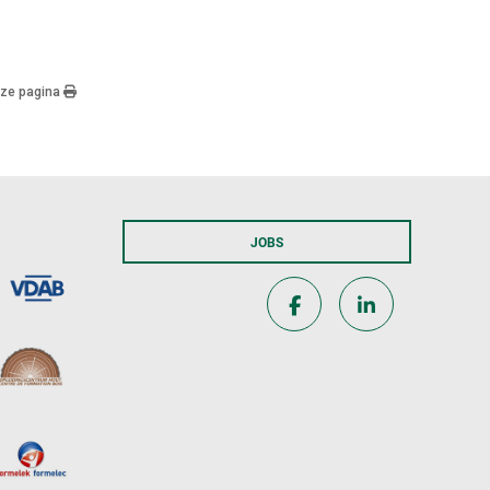
eze pagina
JOBS