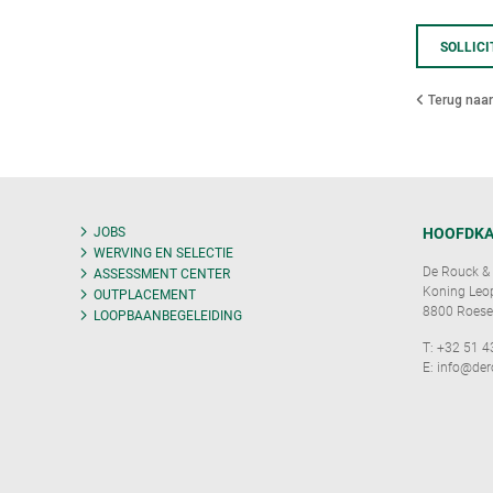
SOLLICI
Terug naar
JOBS
HOOFDKA
WERVING EN SELECTIE
De Rouck & 
ASSESSMENT CENTER
Koning Leopo
OUTPLACEMENT
8800 Roese
LOOPBAANBEGELEIDING
T:
+32 51 4
E:
info@der