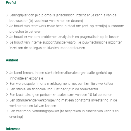
Profiel
Belangrijker dan je diploma is je technisch inzicht en je kennis van de
bouwsector (bij voorkeur van ramen en deuren)
Je houdt van teamwork maar bent in staat om (evt. op termijn) autonoom
projecten te beheren
Je houdt er van om problemen analytisch en pragmatisch op te lossen
Je houdt van interne supportfunctie waarbij je jouw technische inzichten
inzet om de collega’s en klanten te ondersteunen
Aanbod
Je komt terecht in een sterke internationale organisatie, gericht op
innovatie en expansie
Een wereldspeler in ons marktsegment met een familiale werksfeer
Een stabiel en financieel robuust bedrijf in de bouwsector
Een krachtdadig en performant salesteam van een 10-tal personen
Een stimulerende werkomgeving met een constante investering in de
werknemers en tal van kansen
Een zeer mooi verloningspakket (te bespreken in functie van kennis en
ervaring)
Interesse