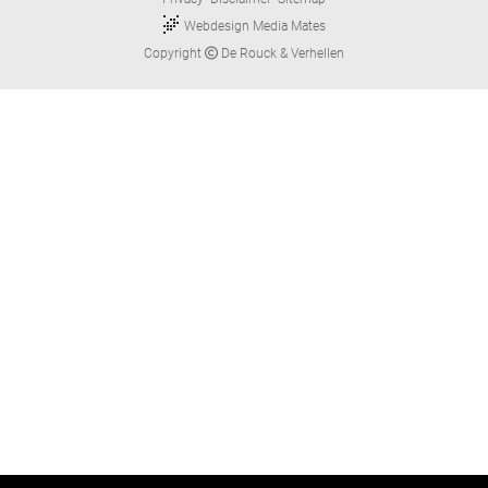
Webdesign Media Mates
Copyright
De Rouck & Verhellen