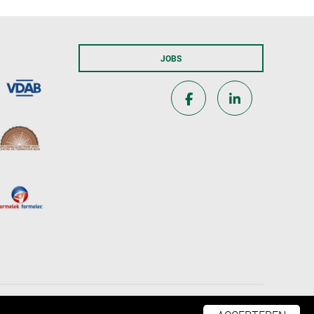
JOBS
Webdesign Black Lion