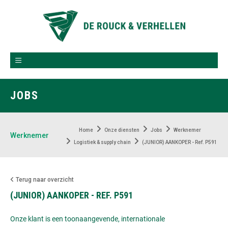
JOBS
Home
Onze diensten
Jobs
Werknemer
Werknemer
Logistiek & supply chain
(JUNIOR) AANKOPER - Ref. P591
Terug naar overzicht
(JUNIOR) AANKOPER - REF. P591
Onze klant is een toonaangevende, internationale