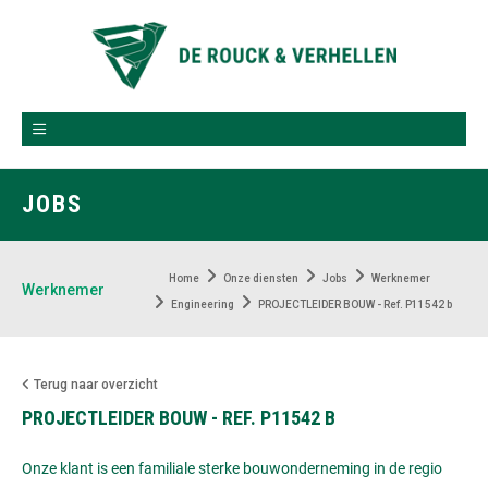
JOBS
Home
Onze diensten
Jobs
Werknemer
Werknemer
Engineering
PROJECTLEIDER BOUW - Ref. P11542 b
Terug naar overzicht
PROJECTLEIDER BOUW - REF. P11542 B
Onze klant is een familiale sterke bouwonderneming in de regio