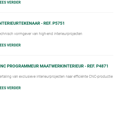
EES VERDER
NTERIEURTEKENAAR - REF. P5751
echnisch vormgever van high-end interieurprojecten
EES VERDER
NC PROGRAMMEUR MAATWERKINTERIEUR - REF. P4871
ertaling van exclusieve interieurprojecten naar efficiënte CNC-productie
EES VERDER