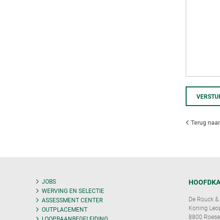
VERSTU
Terug naar
JOBS
HOOFDKA
WERVING EN SELECTIE
De Rouck & 
ASSESSMENT CENTER
Koning Leopo
OUTPLACEMENT
8800 Roese
LOOPBAANBEGELEIDING